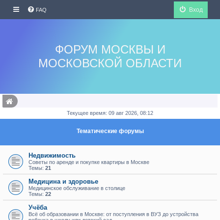
Вход
FAQ
ФОРУМ МОСКВЫ И
МОСКОВСКОЙ ОБЛАСТИ
Текущее время: 09 авг 2026, 08:12
Тематические форумы
Недвижимость
Советы по аренде и покупке квартиры в Москве
Темы:
21
Медицина и здоровье
Медицинское обслуживание в столице
Темы:
22
Учёба
Всё об образовании в Москве: от поступления в ВУЗ до устройства