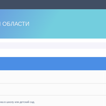
 ОБЛАСТИ
нка в школу или детский сад.