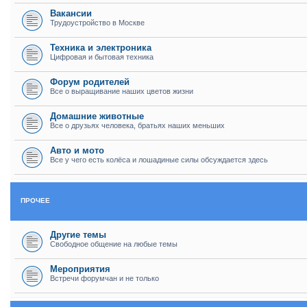
Вакансии
Трудоустройство в Москве
Техника и электроника
Цифровая и бытовая техника
Форум родителей
Все о выращивание наших цветов жизни
Домашние животные
Все о друзьях человека, братьях наших меньших
Авто и мото
Все у чего есть колёса и лошадиные силы обсуждается здесь
ПРОЧЕЕ
Другие темы
Свободное общение на любые темы
Мероприятия
Встречи форумчан и не только