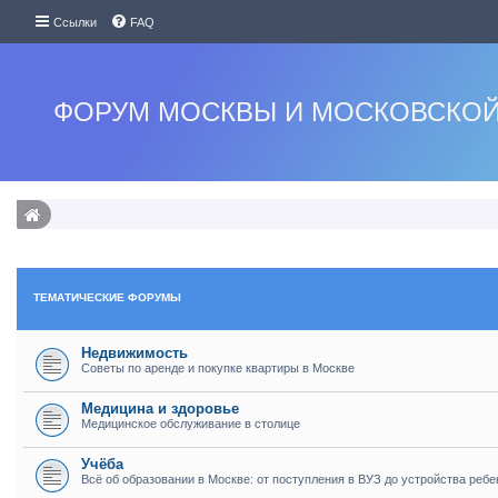
Ссылки
FAQ
ФОРУМ МОСКВЫ И МОСКОВСКОЙ
ТЕМАТИЧЕСКИЕ ФОРУМЫ
Недвижимость
Советы по аренде и покупке квартиры в Москве
Медицина и здоровье
Медицинское обслуживание в столице
Учёба
Всё об образовании в Москве: от поступления в ВУЗ до устройства ребе