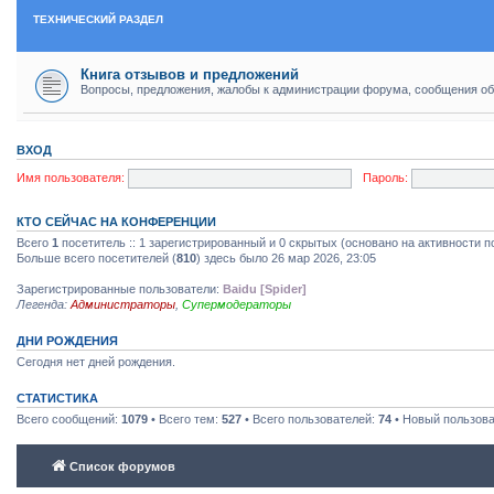
ТЕХНИЧЕСКИЙ РАЗДЕЛ
Книга отзывов и предложений
Вопросы, предложения, жалобы к администрации форума, сообщения об
ВХОД
Имя пользователя:
Пароль:
КТО СЕЙЧАС НА КОНФЕРЕНЦИИ
Всего
1
посетитель :: 1 зарегистрированный и 0 скрытых (основано на активности п
Больше всего посетителей (
810
) здесь было 26 мар 2026, 23:05
Зарегистрированные пользователи:
Baidu [Spider]
Легенда:
Администраторы
,
Супермодераторы
ДНИ РОЖДЕНИЯ
Сегодня нет дней рождения.
СТАТИСТИКА
Всего сообщений:
1079
• Всего тем:
527
• Всего пользователей:
74
• Новый пользов
Список форумов