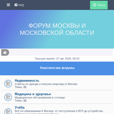
Вход
FAQ
ФОРУМ МОСКВЫ И
МОСКОВСКОЙ ОБЛАСТИ
Текущее время: 07 авг 2026, 06:03
Тематические форумы
Недвижимость
Советы по аренде и покупке квартиры в Москве
Темы:
21
Медицина и здоровье
Медицинское обслуживание в столице
Темы:
22
Учёба
Всё об образовании в Москве: от поступления в ВУЗ до устройства