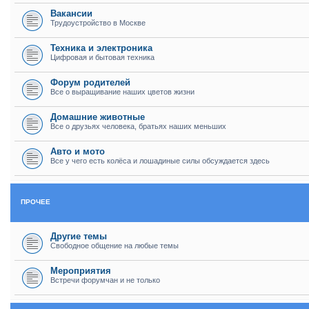
Вакансии
Трудоустройство в Москве
Техника и электроника
Цифровая и бытовая техника
Форум родителей
Все о выращивание наших цветов жизни
Домашние животные
Все о друзьях человека, братьях наших меньших
Авто и мото
Все у чего есть колёса и лошадиные силы обсуждается здесь
ПРОЧЕЕ
Другие темы
Свободное общение на любые темы
Мероприятия
Встречи форумчан и не только