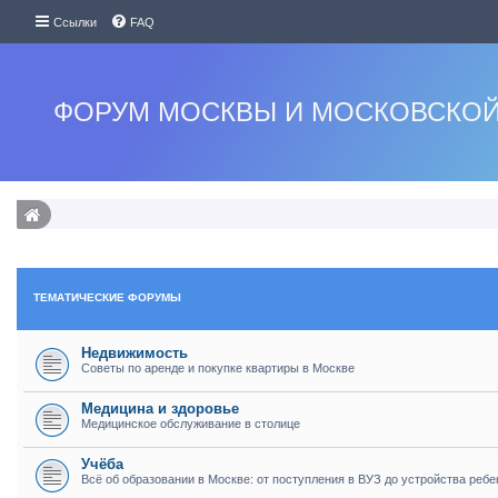
Ссылки
FAQ
ФОРУМ МОСКВЫ И МОСКОВСКОЙ
ТЕМАТИЧЕСКИЕ ФОРУМЫ
Недвижимость
Советы по аренде и покупке квартиры в Москве
Медицина и здоровье
Медицинское обслуживание в столице
Учёба
Всё об образовании в Москве: от поступления в ВУЗ до устройства ребе