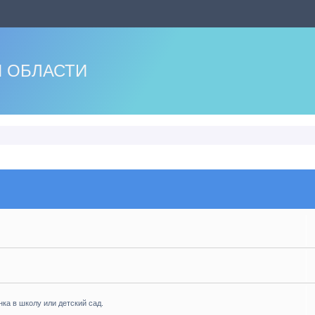
 ОБЛАСТИ
нка в школу или детский сад.