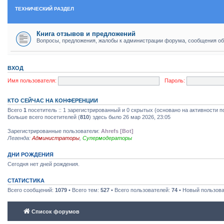
ТЕХНИЧЕСКИЙ РАЗДЕЛ
Книга отзывов и предложений
Вопросы, предложения, жалобы к администрации форума, сообщения об
ВХОД
Имя пользователя:
Пароль:
КТО СЕЙЧАС НА КОНФЕРЕНЦИИ
Всего
1
посетитель :: 1 зарегистрированный и 0 скрытых (основано на активности п
Больше всего посетителей (
810
) здесь было 26 мар 2026, 23:05
Зарегистрированные пользователи:
Ahrefs [Bot]
Легенда:
Администраторы
,
Супермодераторы
ДНИ РОЖДЕНИЯ
Сегодня нет дней рождения.
СТАТИСТИКА
Всего сообщений:
1079
• Всего тем:
527
• Всего пользователей:
74
• Новый пользов
Список форумов