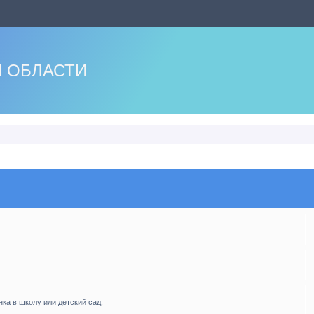
 ОБЛАСТИ
нка в школу или детский сад.