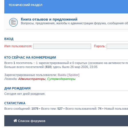
ТЕХНИЧЕСКИЙ РАЗДЕЛ
Книга отзывов и предложений
Вопросы, предложения, жалобы к администрации форума, сообщения об
ВХОД
Имя пользователя:
Пароль:
КТО СЕЙЧАС НА КОНФЕРЕНЦИИ
Всего
1
посетитель :: 1 зарегистрированный и 0 скрытых (основано на активности п
Больше всего посетителей (
810
) здесь было 26 мар 2026, 23:05
Зарегистрированные пользователи:
Baidu [Spider]
Легенда:
Администраторы
,
Супермодераторы
ДНИ РОЖДЕНИЯ
Сегодня нет дней рождения.
СТАТИСТИКА
Всего сообщений:
1079
• Всего тем:
527
• Всего пользователей:
74
• Новый пользов
Список форумов