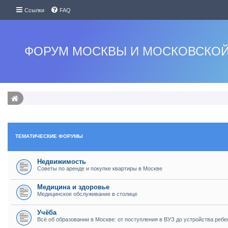
Ссылки
FAQ
ФОРУМ МОСКВЫ И МОСКОВСКОЙ
ТЕМАТИЧЕСКИЕ ФОРУМЫ
Недвижимость
Советы по аренде и покупке квартиры в Москве
Медицина и здоровье
Медицинское обслуживание в столице
Учёба
Всё об образовании в Москве: от поступления в ВУЗ до устройства ребе