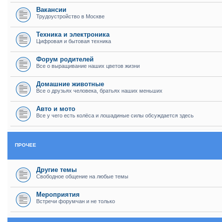
Вакансии
Трудоустройство в Москве
Техника и электроника
Цифровая и бытовая техника
Форум родителей
Все о выращивание наших цветов жизни
Домашние животные
Все о друзьях человека, братьях наших меньших
Авто и мото
Все у чего есть колёса и лошадиные силы обсуждается здесь
ПРОЧЕЕ
Другие темы
Свободное общение на любые темы
Мероприятия
Встречи форумчан и не только