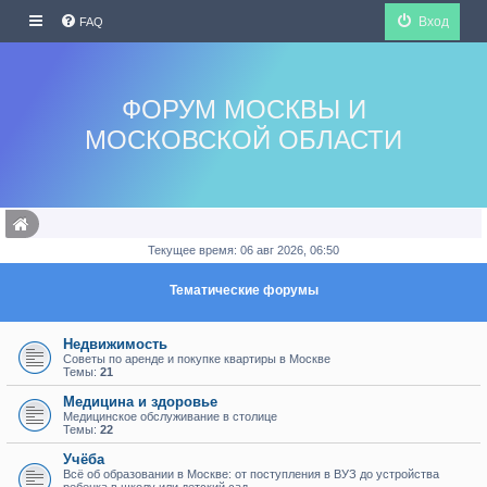
Вход
FAQ
ФОРУМ МОСКВЫ И
МОСКОВСКОЙ ОБЛАСТИ
Текущее время: 06 авг 2026, 06:50
Тематические форумы
Недвижимость
Советы по аренде и покупке квартиры в Москве
Темы:
21
Медицина и здоровье
Медицинское обслуживание в столице
Темы:
22
Учёба
Всё об образовании в Москве: от поступления в ВУЗ до устройства