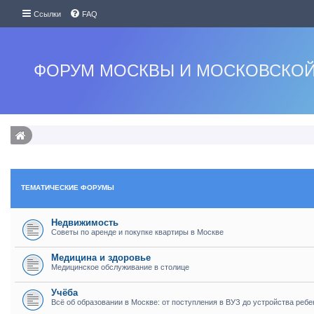
Ссылки
FAQ
ФОРУМ МОСКВЫ И МОСКОВСКОЙ
ТЕМАТИЧЕСКИЕ ФОРУМЫ
Недвижимость
Советы по аренде и покупке квартиры в Москве
Медицина и здоровье
Медицинское обслуживание в столице
Учёба
Всё об образовании в Москве: от поступления в ВУЗ до устройства ребе