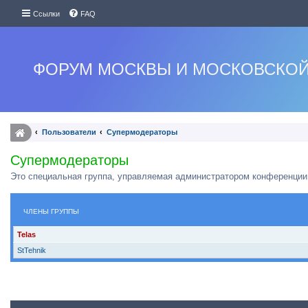
Ссылки
FAQ
ФОРУМ МОСКВЫ И МОСКОВСКОЙ
Пользователи
Супермодераторы
Супермодераторы
Это специальная группа, управляемая администратором конференции
ЧЛЕНЫ ГРУППЫ
Telas
StTehnik