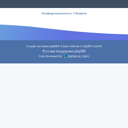
Конфиденциальность
|
Правила
Создано на основе
phpBB
® Forum Software © phpBB Limited
Русская поддержка phpBB
Style Developed By
PHPBB-BG.INFO