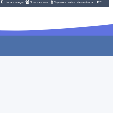
Наша команда
Пользователи
Удалить cookies
Часовой пояс:
UTC