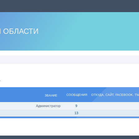
 ОБЛАСТИ
.
СООБЩЕНИЯ
ОТКУДА, САЙТ, FACEBOOK, T
ЗВАНИЕ
Администратор
9
13