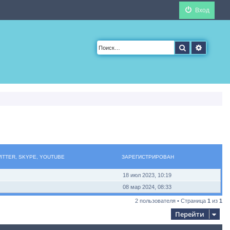
Вход
Поиск
Расшир
WITTER, SKYPE, YOUTUBE
ЗАРЕГИСТРИРОВАН
18 июл 2023, 10:19
08 мар 2024, 08:33
2 пользователя • Страница
1
из
1
Перейти