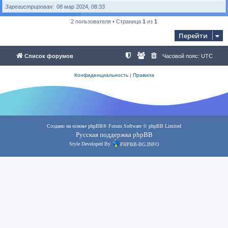
Зарегистрирован
08 мар 2024, 08:33
2 пользователя • Страница
1
из
1
Перейти
Список форумов
Часовой пояс:
UTC
Конфиденциальность
|
Правила
Создано на основе
phpBB
® Forum Software © phpBB Limited
Русская поддержка phpBB
Style Developed By
PHPBB-BG.INFO