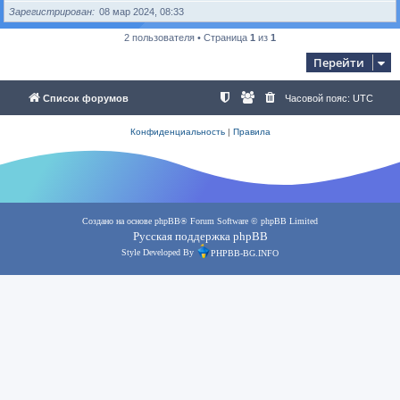
Зарегистрирован
08 мар 2024, 08:33
2 пользователя • Страница
1
из
1
Перейти
Список форумов
Часовой пояс:
UTC
Конфиденциальность
|
Правила
Создано на основе
phpBB
® Forum Software © phpBB Limited
Русская поддержка phpBB
Style Developed By
PHPBB-BG.INFO