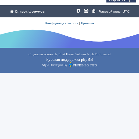
Список форумов
Часовой пояс:
UTC
Конфиденциальность
|
Правила
Создано на основе
phpBB
® Forum Software © phpBB Limited
Русская поддержка phpBB
Style Developed By
PHPBB-BG.INFO