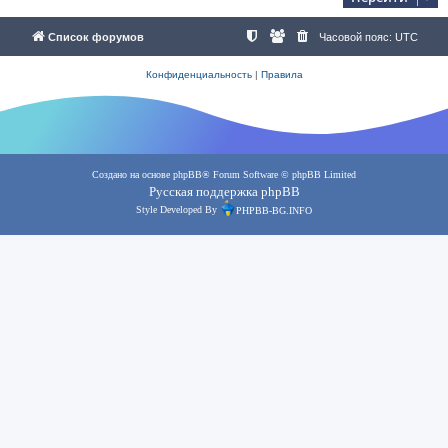
Список форумов
Часовой пояс:
UTC
Конфиденциальность
|
Правила
Создано на основе
phpBB
® Forum Software © phpBB Limited
Русская поддержка phpBB
Style Developed By
PHPBB-BG.INFO