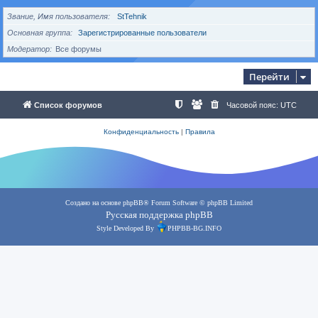
Звание, Имя пользователя
StTehnik
Основная группа
Зарегистрированные пользователи
Модератор
Все форумы
Перейти
Список форумов
Часовой пояс:
UTC
Конфиденциальность
|
Правила
Создано на основе
phpBB
® Forum Software © phpBB Limited
Русская поддержка phpBB
Style Developed By
PHPBB-BG.INFO