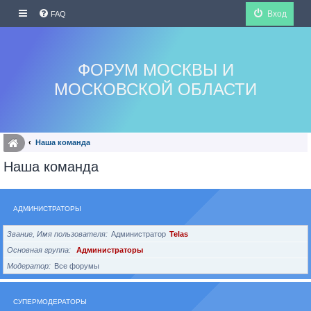
Вход
FAQ
ФОРУМ МОСКВЫ И
МОСКОВСКОЙ ОБЛАСТИ
Наша команда
Наша команда
АДМИНИСТРАТОРЫ
Звание, Имя пользователя
Администратор
Telas
Основная группа
Администраторы
Модератор
Все форумы
СУПЕРМОДЕРАТОРЫ