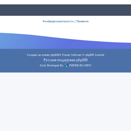
Конфиденциальность
|
Правила
Создано на основе
phpBB
® Forum Software © phpBB Limited
Русская поддержка phpBB
Style Developed By
PHPBB-BG.INFO