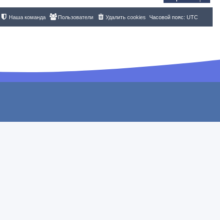
Наша команда
Пользователи
Удалить cookies
Часовой пояс:
UTC