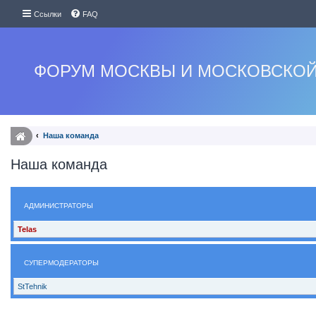
Ссылки
FAQ
ФОРУМ МОСКВЫ И МОСКОВСКОЙ
Наша команда
Наша команда
АДМИНИСТРАТОРЫ
Telas
СУПЕРМОДЕРАТОРЫ
StTehnik