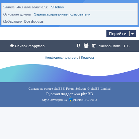
Звание, Имя пользователя
StTehnik
Основная группа
Зарегистрированные пользователи
Модератор
Все форумы
Перейти
Список форумов
Часовой пояс:
UTC
Конфиденциальность
|
Правила
Создано на основе
phpBB
® Forum Software © phpBB Limited
Русская поддержка phpBB
Style Developed By
PHPBB-BG.INFO