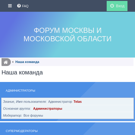
Вход
FAQ
ФОРУМ МОСКВЫ И
МОСКОВСКОЙ ОБЛАСТИ
Наша команда
Наша команда
АДМИНИСТРАТОРЫ
Звание, Имя пользователя
Администратор
Telas
Основная группа
Администраторы
Модератор
Все форумы
СУПЕРМОДЕРАТОРЫ