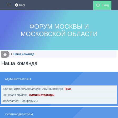
Вход
FAQ
ФОРУМ МОСКВЫ И
МОСКОВСКОЙ ОБЛАСТИ
Наша команда
Наша команда
АДМИНИСТРАТОРЫ
Звание, Имя пользователя
Администратор
Telas
Основная группа
Администраторы
Модератор
Все форумы
СУПЕРМОДЕРАТОРЫ