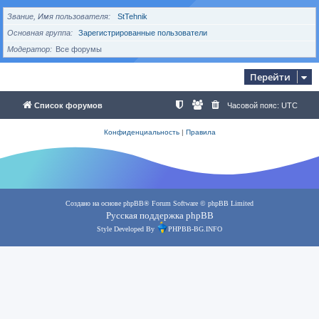
Звание, Имя пользователя
StTehnik
Основная группа
Зарегистрированные пользователи
Модератор
Все форумы
Перейти
Список форумов
Часовой пояс:
UTC
Конфиденциальность
|
Правила
Создано на основе
phpBB
® Forum Software © phpBB Limited
Русская поддержка phpBB
Style Developed By
PHPBB-BG.INFO