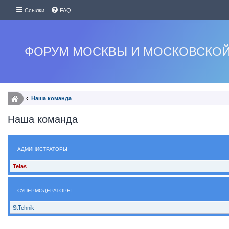
Ссылки
FAQ
ФОРУМ МОСКВЫ И МОСКОВСКОЙ
Наша команда
Наша команда
АДМИНИСТРАТОРЫ
Telas
СУПЕРМОДЕРАТОРЫ
StTehnik