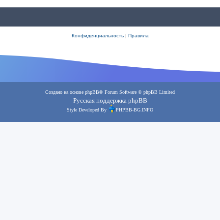
Конфиденциальность
|
Правила
Создано на основе
phpBB
® Forum Software © phpBB Limited
Русская поддержка phpBB
Style Developed By
PHPBB-BG.INFO