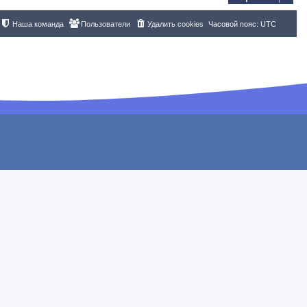
Наша команда
Пользователи
Удалить cookies
Часовой пояс:
UTC