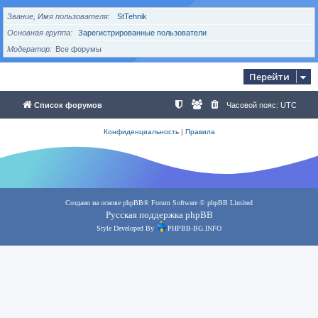
Звание, Имя пользователя
StTehnik
Основная группа
Зарегистрированные пользователи
Модератор
Все форумы
Перейти
Список форумов
Часовой пояс:
UTC
Конфиденциальность
|
Правила
Создано на основе
phpBB
® Forum Software © phpBB Limited
Русская поддержка phpBB
Style Developed By
PHPBB-BG.INFO