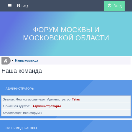
Вход
FAQ
ФОРУМ МОСКВЫ И
МОСКОВСКОЙ ОБЛАСТИ
Наша команда
Наша команда
АДМИНИСТРАТОРЫ
Звание, Имя пользователя
Администратор
Telas
Основная группа
Администраторы
Модератор
Все форумы
СУПЕРМОДЕРАТОРЫ