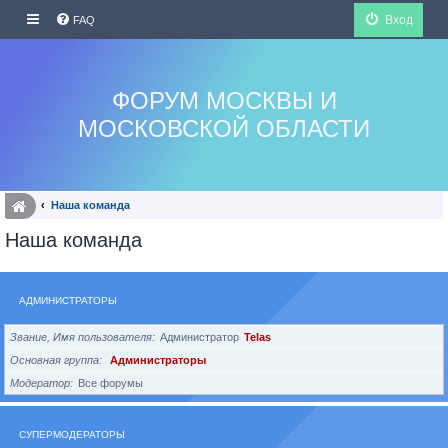
Вход
FAQ
ФОРУМ МОСКВЫ И
МОСКОВСКОЙ ОБЛАСТИ
Наша команда
Наша команда
АДМИНИСТРАТОРЫ
Звание, Имя пользователя
Администратор
Telas
Основная группа
Администраторы
Модератор
Все форумы
СУПЕРМОДЕРАТОРЫ