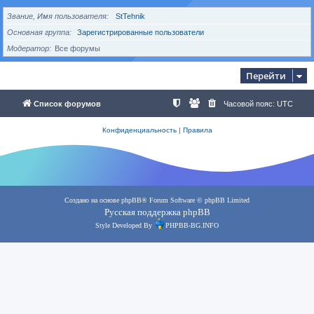
Звание, Имя пользователя
StTehnik
Основная группа
Зарегистрированные пользователи
Модератор
Все форумы
Перейти
Список форумов
Часовой пояс:
UTC
Конфиденциальность
|
Правила
Создано на основе
phpBB
® Forum Software © phpBB Limited
Русская поддержка phpBB
Style Developed By
PHPBB-BG.INFO