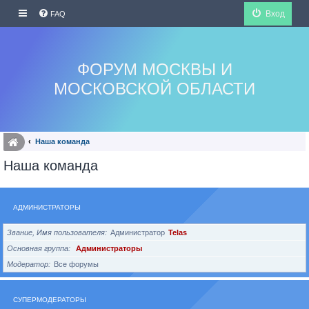
Вход
FAQ
ФОРУМ МОСКВЫ И
МОСКОВСКОЙ ОБЛАСТИ
Наша команда
Наша команда
АДМИНИСТРАТОРЫ
Звание, Имя пользователя
Администратор
Telas
Основная группа
Администраторы
Модератор
Все форумы
СУПЕРМОДЕРАТОРЫ