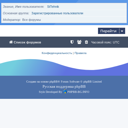
Звание, Имя пользователя
StTehnik
Основная группа
Зарегистрированные пользователи
Модератор
Все форумы
Перейти
Список форумов
Часовой пояс:
UTC
Конфиденциальность
|
Правила
Создано на основе
phpBB
® Forum Software © phpBB Limited
Русская поддержка phpBB
Style Developed By
PHPBB-BG.INFO