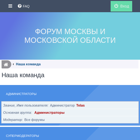
Вход
FAQ
ФОРУМ МОСКВЫ И
МОСКОВСКОЙ ОБЛАСТИ
Наша команда
Наша команда
АДМИНИСТРАТОРЫ
Звание, Имя пользователя
Администратор
Telas
Основная группа
Администраторы
Модератор
Все форумы
СУПЕРМОДЕРАТОРЫ