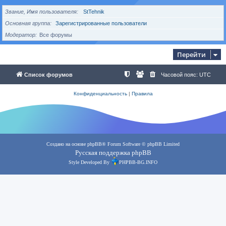
Звание, Имя пользователя
StTehnik
Основная группа
Зарегистрированные пользователи
Модератор
Все форумы
Перейти
Список форумов
Часовой пояс:
UTC
Конфиденциальность
|
Правила
Создано на основе
phpBB
® Forum Software © phpBB Limited
Русская поддержка phpBB
Style Developed By
PHPBB-BG.INFO