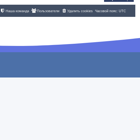
Наша команда
Пользователи
Удалить cookies
Часовой пояс:
UTC