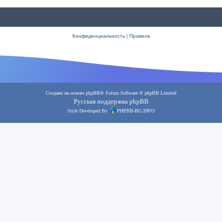
Конфиденциальность
|
Правила
Создано на основе
phpBB
® Forum Software © phpBB Limited
Русская поддержка phpBB
Style Developed By
PHPBB-BG.INFO