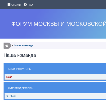
Ссылки
FAQ
ФОРУМ МОСКВЫ И МОСКОВСКОЙ
Наша команда
Наша команда
АДМИНИСТРАТОРЫ
Telas
СУПЕРМОДЕРАТОРЫ
StTehnik