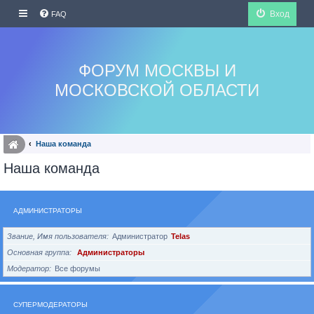
Вход
FAQ
ФОРУМ МОСКВЫ И
МОСКОВСКОЙ ОБЛАСТИ
Наша команда
Наша команда
АДМИНИСТРАТОРЫ
Звание, Имя пользователя
Администратор
Telas
Основная группа
Администраторы
Модератор
Все форумы
СУПЕРМОДЕРАТОРЫ