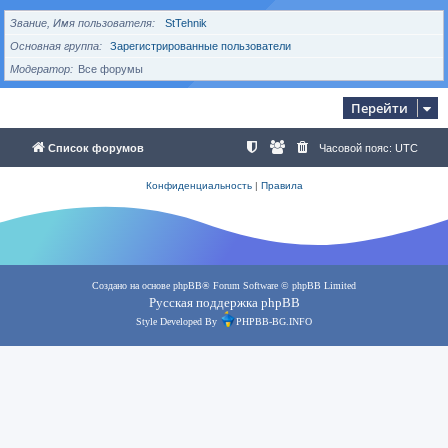
Звание, Имя пользователя
StTehnik
Основная группа
Зарегистрированные пользователи
Модератор
Все форумы
Перейти
Список форумов
Часовой пояс:
UTC
Конфиденциальность
|
Правила
Создано на основе
phpBB
® Forum Software © phpBB Limited
Русская поддержка phpBB
Style Developed By
PHPBB-BG.INFO