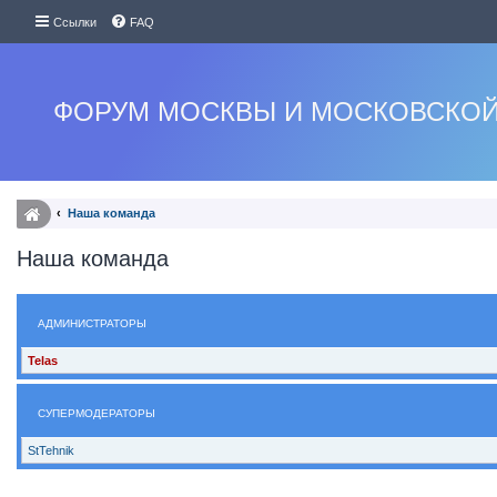
Ссылки
FAQ
ФОРУМ МОСКВЫ И МОСКОВСКОЙ
Наша команда
Наша команда
АДМИНИСТРАТОРЫ
Telas
СУПЕРМОДЕРАТОРЫ
StTehnik