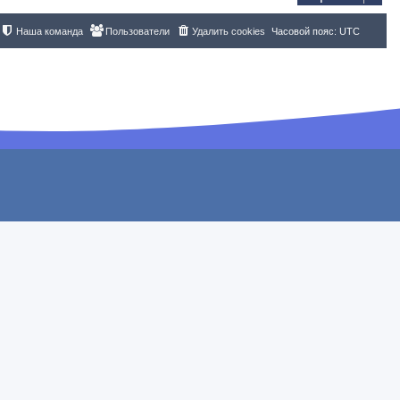
Наша команда
Пользователи
Удалить cookies
Часовой пояс:
UTC