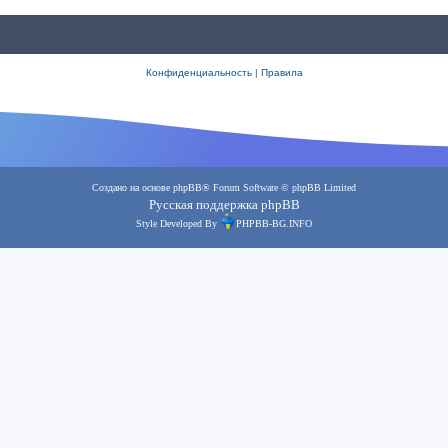
Конфиденциальность
|
Правила
Создано на основе
phpBB
® Forum Software © phpBB Limited
Русская поддержка phpBB
Style Developed By
PHPBB-BG.INFO