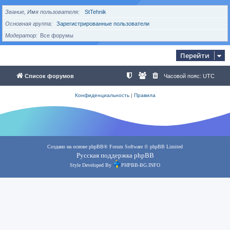
Звание, Имя пользователя
StTehnik
Основная группа
Зарегистрированные пользователи
Модератор
Все форумы
Перейти
Список форумов
Часовой пояс:
UTC
Конфиденциальность
|
Правила
Создано на основе
phpBB
® Forum Software © phpBB Limited
Русская поддержка phpBB
Style Developed By
PHPBB-BG.INFO