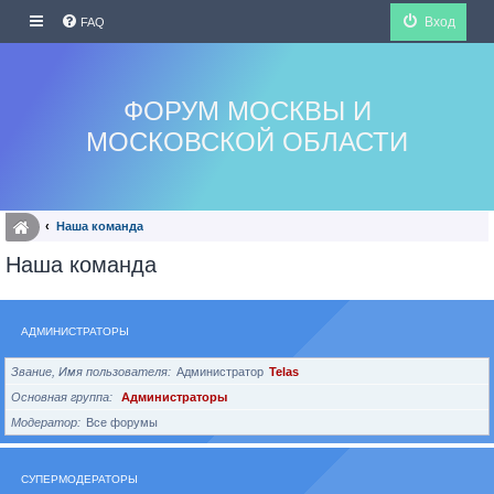
Вход
FAQ
ФОРУМ МОСКВЫ И
МОСКОВСКОЙ ОБЛАСТИ
Наша команда
Наша команда
АДМИНИСТРАТОРЫ
Звание, Имя пользователя
Администратор
Telas
Основная группа
Администраторы
Модератор
Все форумы
СУПЕРМОДЕРАТОРЫ