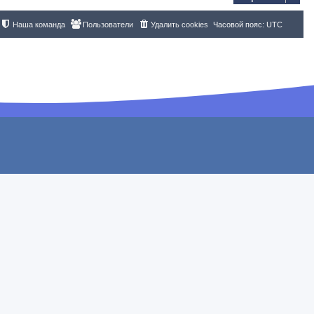
Наша команда
Пользователи
Удалить cookies
Часовой пояс:
UTC