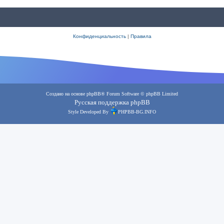
Конфиденциальность
|
Правила
Создано на основе
phpBB
® Forum Software © phpBB Limited
Русская поддержка phpBB
Style Developed By
PHPBB-BG.INFO