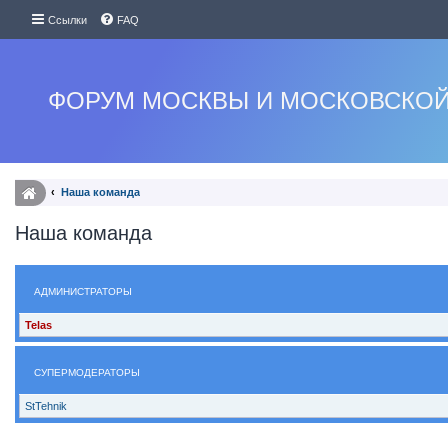
Ссылки
FAQ
ФОРУМ МОСКВЫ И МОСКОВСКОЙ
Наша команда
Наша команда
АДМИНИСТРАТОРЫ
Telas
СУПЕРМОДЕРАТОРЫ
StTehnik