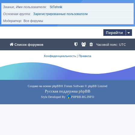
Звание, Имя пользователя
StTehnik
Основная группа
Зарегистрированные пользователи
Модератор
Все форумы
Перейти
Список форумов
Часовой пояс:
UTC
Конфиденциальность
|
Правила
Создано на основе
phpBB
® Forum Software © phpBB Limited
Русская поддержка phpBB
Style Developed By
PHPBB-BG.INFO