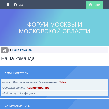
Вход
FAQ
ФОРУМ МОСКВЫ И
МОСКОВСКОЙ ОБЛАСТИ
Наша команда
Наша команда
АДМИНИСТРАТОРЫ
Звание, Имя пользователя
Администратор
Telas
Основная группа
Администраторы
Модератор
Все форумы
СУПЕРМОДЕРАТОРЫ