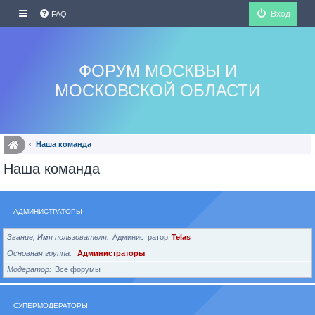
Вход
FAQ
ФОРУМ МОСКВЫ И
МОСКОВСКОЙ ОБЛАСТИ
Наша команда
Наша команда
АДМИНИСТРАТОРЫ
Звание, Имя пользователя
Администратор
Telas
Основная группа
Администраторы
Модератор
Все форумы
СУПЕРМОДЕРАТОРЫ