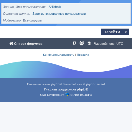
Звание, Имя пользователя
StTehnik
Основная группа
Зарегистрированные пользователи
Модератор
Все форумы
Перейти
Список форумов
Часовой пояс:
UTC
Конфиденциальность
|
Правила
Создано на основе
phpBB
® Forum Software © phpBB Limited
Русская поддержка phpBB
Style Developed By
PHPBB-BG.INFO