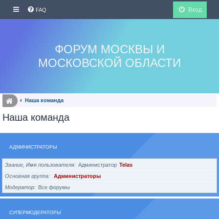
Вход
FAQ
ФОРУМ МОСКВЫ И
МОСКОВСКОЙ ОБЛАСТИ
Наша команда
Наша команда
АДМИНИСТРАТОРЫ
Звание, Имя пользователя
Администратор
Telas
Основная группа
Администраторы
Модератор
Все форумы
СУПЕРМОДЕРАТОРЫ