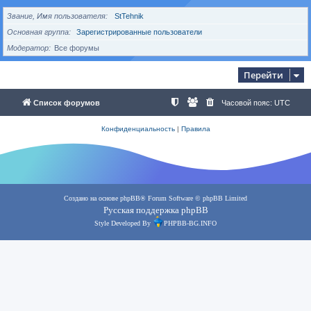
Звание, Имя пользователя
StTehnik
Основная группа
Зарегистрированные пользователи
Модератор
Все форумы
Перейти
Список форумов
Часовой пояс:
UTC
Конфиденциальность
|
Правила
Создано на основе
phpBB
® Forum Software © phpBB Limited
Русская поддержка phpBB
Style Developed By
PHPBB-BG.INFO