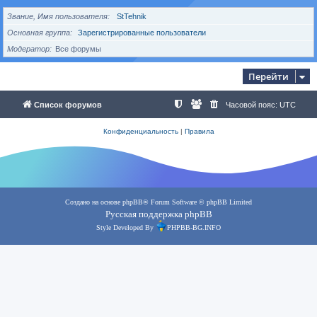
Звание, Имя пользователя
StTehnik
Основная группа
Зарегистрированные пользователи
Модератор
Все форумы
Перейти
Список форумов
Часовой пояс:
UTC
Конфиденциальность
|
Правила
Создано на основе
phpBB
® Forum Software © phpBB Limited
Русская поддержка phpBB
Style Developed By
PHPBB-BG.INFO