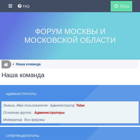
Вход
FAQ
ФОРУМ МОСКВЫ И
МОСКОВСКОЙ ОБЛАСТИ
Наша команда
Наша команда
АДМИНИСТРАТОРЫ
Звание, Имя пользователя
Администратор
Telas
Основная группа
Администраторы
Модератор
Все форумы
СУПЕРМОДЕРАТОРЫ