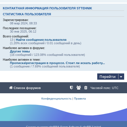
КОНТАКТНАЯ ИНФОРМАЦИЯ ПОЛЬЗОВАТЕЛЯ STTEHNIK
СТАТИСТИКА ПОЛЬЗОВАТЕЛЯ
Зарегистрирован:
08 мар 2024, 08:33
Последнее посещение:
30 янв 2025, 06:12
Всего сообщений:
13 |
Найти сообщения пользователя
(1.20% всех сообщений / 0.01 сообщений в день)
Наиболее активен в форуме:
Другие темы
(16 сообщений / 123.08% сообщений пользователя)
Наиболее активен в теме:
Прописка\регистрация в процессе. Стоит ли искать работу...
(1 сообщение / 7.69% сообщений пользователя)
Перейти
Список форумов
Часовой пояс:
UTC
Конфиденциальность
|
Правила
Создано на основе
phpBB
® Forum Software © phpBB Limited