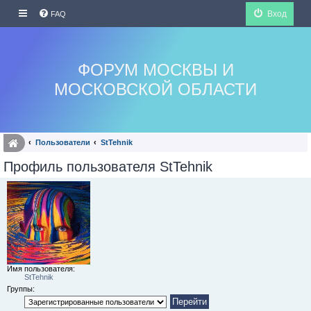
Вход
FAQ
ФОРУМ МОСКВЫ И
МОСКОВСКОЙ ОБЛАСТИ
Пользователи
StTehnik
Профиль пользователя StTehnik
Имя пользователя:
StTehnik
Группы: