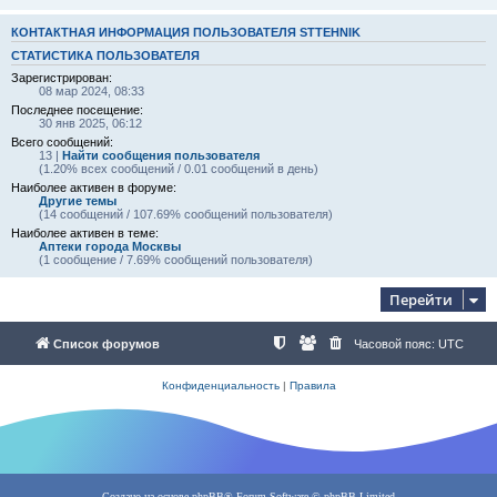
КОНТАКТНАЯ ИНФОРМАЦИЯ ПОЛЬЗОВАТЕЛЯ STTEHNIK
СТАТИСТИКА ПОЛЬЗОВАТЕЛЯ
Зарегистрирован:
08 мар 2024, 08:33
Последнее посещение:
30 янв 2025, 06:12
Всего сообщений:
13 |
Найти сообщения пользователя
(1.20% всех сообщений / 0.01 сообщений в день)
Наиболее активен в форуме:
Другие темы
(14 сообщений / 107.69% сообщений пользователя)
Наиболее активен в теме:
Аптеки города Москвы
(1 сообщение / 7.69% сообщений пользователя)
Перейти
Список форумов
Часовой пояс:
UTC
Конфиденциальность
|
Правила
Создано на основе
phpBB
® Forum Software © phpBB Limited