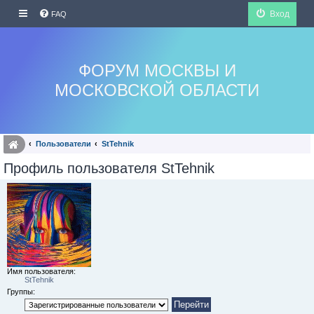
Вход
FAQ
ФОРУМ МОСКВЫ И
МОСКОВСКОЙ ОБЛАСТИ
Пользователи
StTehnik
Профиль пользователя StTehnik
Имя пользователя:
StTehnik
Группы: