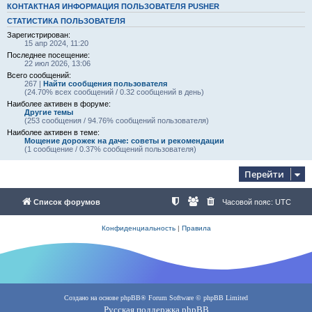
КОНТАКТНАЯ ИНФОРМАЦИЯ ПОЛЬЗОВАТЕЛЯ PUSHER
СТАТИСТИКА ПОЛЬЗОВАТЕЛЯ
Зарегистрирован:
15 апр 2024, 11:20
Последнее посещение:
22 июл 2026, 13:06
Всего сообщений:
267 |
Найти сообщения пользователя
(24.70% всех сообщений / 0.32 сообщений в день)
Наиболее активен в форуме:
Другие темы
(253 сообщения / 94.76% сообщений пользователя)
Наиболее активен в теме:
Мощение дорожек на даче: советы и рекомендации
(1 сообщение / 0.37% сообщений пользователя)
Перейти
Список форумов
Часовой пояс:
UTC
Конфиденциальность
|
Правила
Создано на основе
phpBB
® Forum Software © phpBB Limited
Русская поддержка phpBB