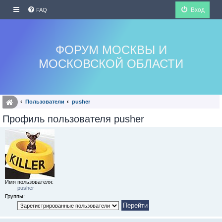
Вход
FAQ
ФОРУМ МОСКВЫ И
МОСКОВСКОЙ ОБЛАСТИ
Пользователи
pusher
Профиль пользователя pusher
Имя пользователя:
pusher
Группы: