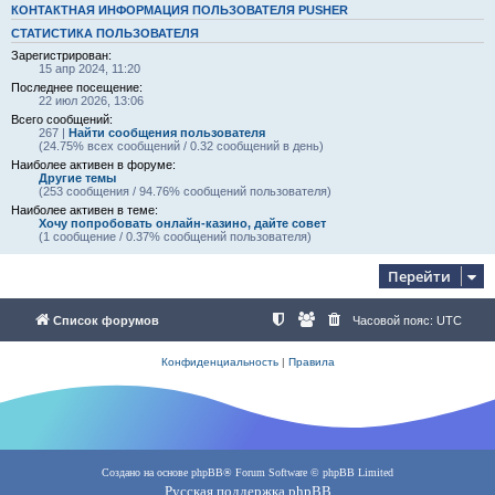
КОНТАКТНАЯ ИНФОРМАЦИЯ ПОЛЬЗОВАТЕЛЯ PUSHER
СТАТИСТИКА ПОЛЬЗОВАТЕЛЯ
Зарегистрирован:
15 апр 2024, 11:20
Последнее посещение:
22 июл 2026, 13:06
Всего сообщений:
267 |
Найти сообщения пользователя
(24.75% всех сообщений / 0.32 сообщений в день)
Наиболее активен в форуме:
Другие темы
(253 сообщения / 94.76% сообщений пользователя)
Наиболее активен в теме:
Хочу попробовать онлайн-казино, дайте совет
(1 сообщение / 0.37% сообщений пользователя)
Перейти
Список форумов
Часовой пояс:
UTC
Конфиденциальность
|
Правила
Создано на основе
phpBB
® Forum Software © phpBB Limited
Русская поддержка phpBB