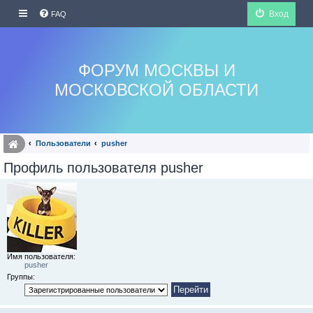
Вход
FAQ
ФОРУМ МОСКВЫ И
МОСКОВСКОЙ ОБЛАСТИ
Пользователи
pusher
Профиль пользователя pusher
Имя пользователя:
pusher
Группы: