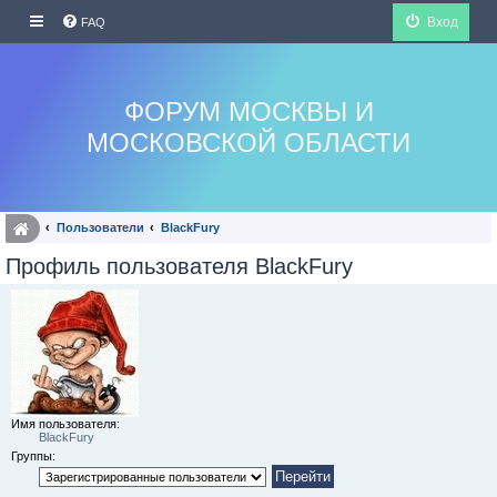
Вход
FAQ
ФОРУМ МОСКВЫ И
МОСКОВСКОЙ ОБЛАСТИ
Пользователи
BlackFury
Профиль пользователя BlackFury
Имя пользователя:
BlackFury
Группы: