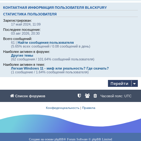
КОНТАКТНАЯ ИНФОРМАЦИЯ ПОЛЬЗОВАТЕЛЯ BLACKFURY
СТАТИСТИКА ПОЛЬЗОВАТЕЛЯ
Зарегистрирован:
17 май 2024, 11:09
Последнее посещение:
03 авг 2026, 20:30
Всего сообщений:
61 |
Найти сообщения пользователя
(5.65% всех сообщений / 0.08 сообщений в день)
Наиболее активен в форуме:
Другие темы
(62 сообщения / 101.64% сообщений пользователя)
Наиболее активен в теме:
Легкая Windows 11 - миф или реальность? Где скачать?
(1 сообщение / 1.64% сообщений пользователя)
Перейти
Список форумов
Часовой пояс:
UTC
Конфиденциальность
|
Правила
Создано на основе
phpBB
® Forum Software © phpBB Limited