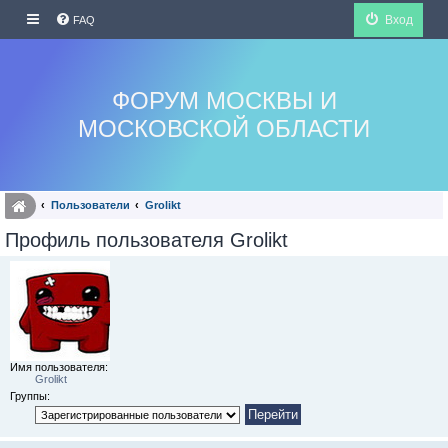
Вход
FAQ
ФОРУМ МОСКВЫ И
МОСКОВСКОЙ ОБЛАСТИ
Пользователи
Grolikt
Профиль пользователя Grolikt
Имя пользователя:
Grolikt
Группы: