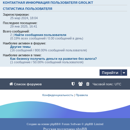
КОНТАКТНАЯ ИНФОРМАЦИЯ ПОЛЬЗОВАТЕЛЯ GROLIKT
СТАТИСТИКА ПОЛЬЗОВАТЕЛЯ
Зарегистрирован:
25 мар 2024, 18:04
Последнее посещение:
29 янв 2025, 16:41
Всего сообщений:
2 |
Найти сообщения пользователя
(0.19% всех сообщений / 0.00 сообщений в день)
Наиболее активен в форуме:
Другие темы
(16 сообщений / 800.00% сообщений пользователя)
Наиболее активен в теме:
Как бизнесу получить деньги на развитие без залога?
(1 сообщение / 50.00% сообщений пользователя)
Перейти
Список форумов
Часовой пояс:
UTC
Конфиденциальность
|
Правила
Создано на основе
phpBB
® Forum Software © phpBB Limited
Русская поддержка phpBB