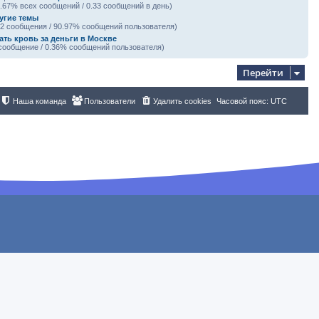
5.67% всех сообщений / 0.33 сообщений в день)
угие темы
52 сообщения / 90.97% сообщений пользователя)
ать кровь за деньги в Москве
 сообщение / 0.36% сообщений пользователя)
Перейти
Наша команда
Пользователи
Удалить cookies
Часовой пояс:
UTC