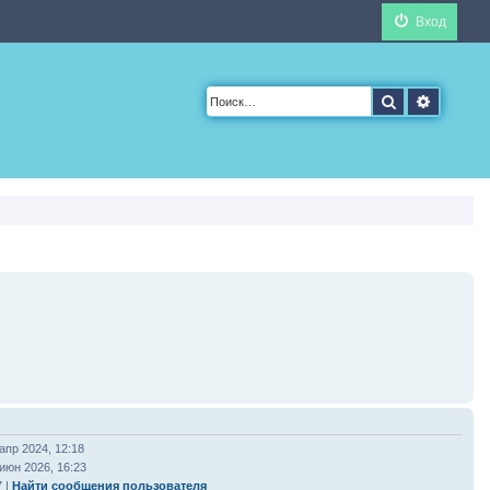
Вход
Поиск
Расшир
апр 2024, 12:18
июн 2026, 16:23
7 |
Найти сообщения пользователя