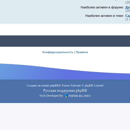
(2
Наиболее активен в форуме:
Др
(2
Наиболее активен в теме:
Сд
(1
Конфиденциальность
|
Правила
Создано на основе
phpBB
® Forum Software © phpBB Limited
Русская поддержка phpBB
Style Developed By
PHPBB-BG.INFO