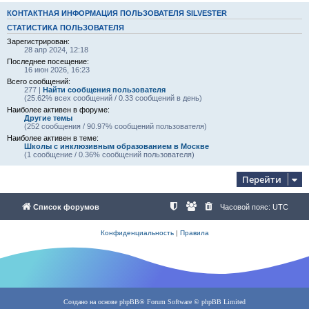
КОНТАКТНАЯ ИНФОРМАЦИЯ ПОЛЬЗОВАТЕЛЯ SILVESTER
СТАТИСТИКА ПОЛЬЗОВАТЕЛЯ
Зарегистрирован:
28 апр 2024, 12:18
Последнее посещение:
16 июн 2026, 16:23
Всего сообщений:
277 |
Найти сообщения пользователя
(25.62% всех сообщений / 0.33 сообщений в день)
Наиболее активен в форуме:
Другие темы
(252 сообщения / 90.97% сообщений пользователя)
Наиболее активен в теме:
Школы с инклюзивным образованием в Москве
(1 сообщение / 0.36% сообщений пользователя)
Перейти
Список форумов
Часовой пояс:
UTC
Конфиденциальность
|
Правила
Создано на основе
phpBB
® Forum Software © phpBB Limited