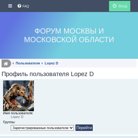
Вход
FAQ
ФОРУМ МОСКВЫ И
МОСКОВСКОЙ ОБЛАСТИ
Пользователи
Lopez D
Профиль пользователя Lopez D
Имя пользователя:
Lopez D
Группы: