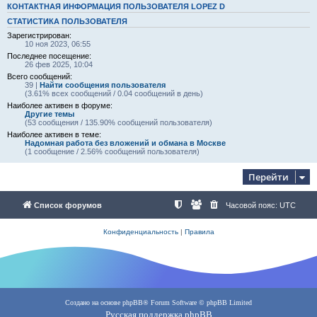
КОНТАКТНАЯ ИНФОРМАЦИЯ ПОЛЬЗОВАТЕЛЯ LOPEZ D
СТАТИСТИКА ПОЛЬЗОВАТЕЛЯ
Зарегистрирован:
10 ноя 2023, 06:55
Последнее посещение:
26 фев 2025, 10:04
Всего сообщений:
39 |
Найти сообщения пользователя
(3.61% всех сообщений / 0.04 сообщений в день)
Наиболее активен в форуме:
Другие темы
(53 сообщения / 135.90% сообщений пользователя)
Наиболее активен в теме:
Надомная работа без вложений и обмана в Москве
(1 сообщение / 2.56% сообщений пользователя)
Перейти
Список форумов
Часовой пояс:
UTC
Конфиденциальность
|
Правила
Создано на основе
phpBB
® Forum Software © phpBB Limited
Русская поддержка phpBB