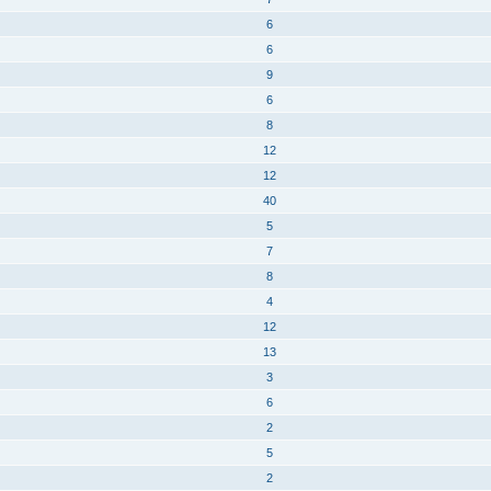
6
6
9
6
8
12
12
40
5
7
8
4
12
13
3
6
2
5
2