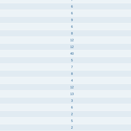
6
6
9
6
8
12
12
40
5
7
8
4
12
13
3
6
2
5
2