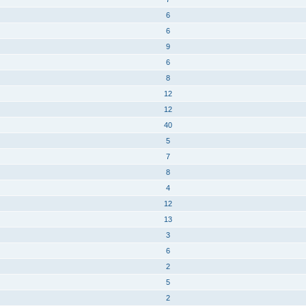
6
6
9
6
8
12
12
40
5
7
8
4
12
13
3
6
2
5
2