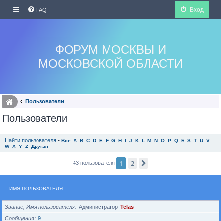
Вход
FAQ
ФОРУМ МОСКВЫ И
МОСКОВСКОЙ ОБЛАСТИ
Пользователи
Пользователи
Найти пользователя
•
Все
A
B
C
D
E
F
G
H
I
J
K
L
M
N
O
P
Q
R
S
T
U
V
W
X
Y
Z
Другая
1
2
След.
43 пользователя
ИМЯ ПОЛЬЗОВАТЕЛЯ
Звание, Имя пользователя
Администратор
Telas
Сообщения
9