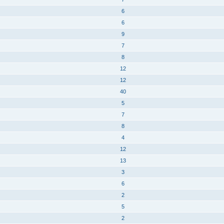
6
6
9
7
8
12
12
40
5
7
8
4
12
13
3
6
2
5
2