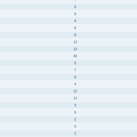
6
6
9
6
8
12
12
40
5
7
8
4
12
13
3
6
2
5
2