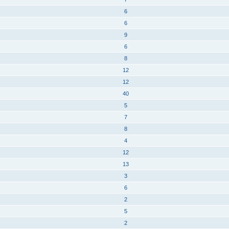
6
6
9
6
8
12
12
40
5
7
8
4
12
13
3
6
2
5
2