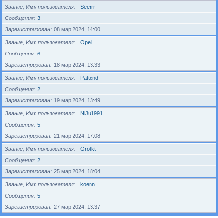
Звание, Имя пользователя
Seerrr
Сообщения
3
Зарегистрирован
08 мар 2024, 14:00
Звание, Имя пользователя
Opell
Сообщения
6
Зарегистрирован
18 мар 2024, 13:33
Звание, Имя пользователя
Pattend
Сообщения
2
Зарегистрирован
19 мар 2024, 13:49
Звание, Имя пользователя
NiJu1991
Сообщения
5
Зарегистрирован
21 мар 2024, 17:08
Звание, Имя пользователя
Grolikt
Сообщения
2
Зарегистрирован
25 мар 2024, 18:04
Звание, Имя пользователя
koenn
Сообщения
5
Зарегистрирован
27 мар 2024, 13:37