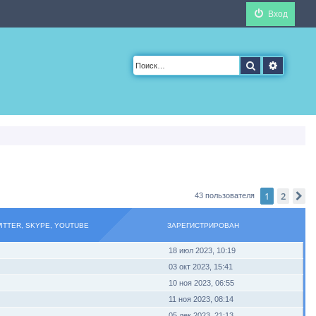
Вход
Поиск
Расшир
1
2
С
43 пользователя
WITTER, SKYPE, YOUTUBE
ЗАРЕГИСТРИРОВАН
18 июл 2023, 10:19
03 окт 2023, 15:41
10 ноя 2023, 06:55
11 ноя 2023, 08:14
05 дек 2023, 21:13