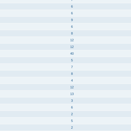
6
6
9
6
8
12
12
40
5
7
8
4
12
13
3
6
2
5
2