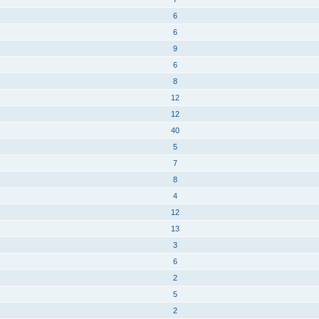
6
6
9
6
8
12
12
40
5
7
8
4
12
13
3
6
2
5
2