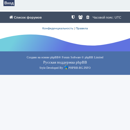
Список форумов
Часовой пояс:
UTC
Конфиденциальность
|
Правила
Создано на основе
phpBB
® Forum Software © phpBB Limited
Русская поддержка phpBB
Style Developed By
PHPBB-BG.INFO